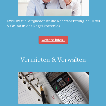
Exklusiv für Mitglieder ist die Rechtsberatung bei Haus
& Grund in der Regel kostenlos.
weitere Infos...
Vermieten & Verwalten