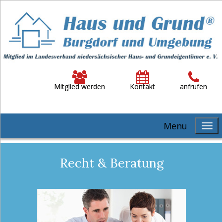
Mitglied werden
Kontakt
anfrufen
Menu
Recht & Beratung